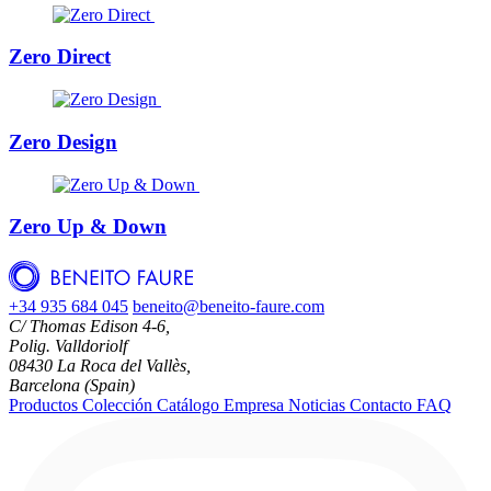
Zero Direct
Zero Design
Zero Up & Down
+34 935 684 045
beneito@beneito-faure.com
C/ Thomas Edison 4-6,
Polig. Valldoriolf
08430 La Roca del Vallès,
Barcelona (Spain)
Productos
Colección
Catálogo
Empresa
Noticias
Contacto
FAQ