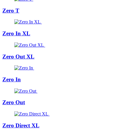
Zero T
Zero In XL
Zero Out XL
Zero In
Zero Out
Zero Direct XL