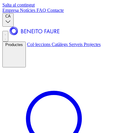
Salta al contingut
Empresa
Notícies
FAQ
Contacte
CA
Col·leccions
Catàlegs
Serveis
Projectes
Productes