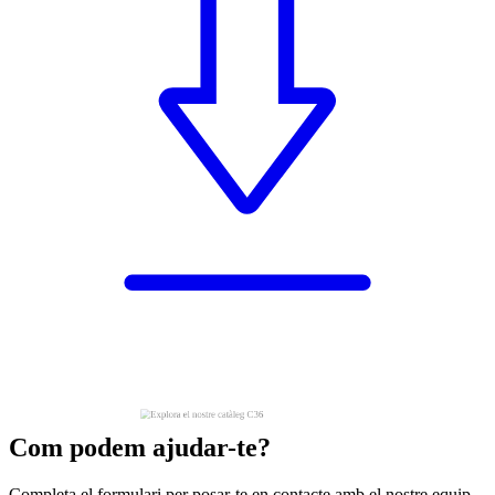
Com podem ajudar-te?
Completa el formulari per posar-te en contacte amb el nostre equip