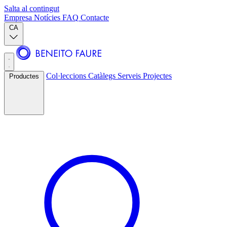
Salta al contingut
Empresa
Notícies
FAQ
Contacte
CA
Col·leccions
Catàlegs
Serveis
Projectes
Productes