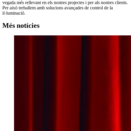
vegada més rellevant en els nostres projectes i per als nostres clients.
Per això treballem amb solucions avançades de control de la
il·luminació.
Més notícies