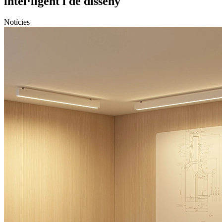
intel·ligent i de disseny
Notícies