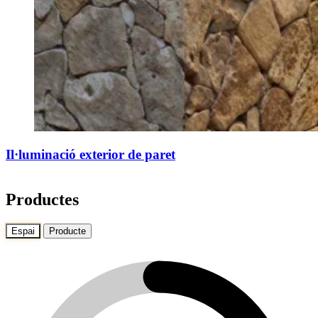
Il·luminació exterior de paret
Productes
Espai
Producte