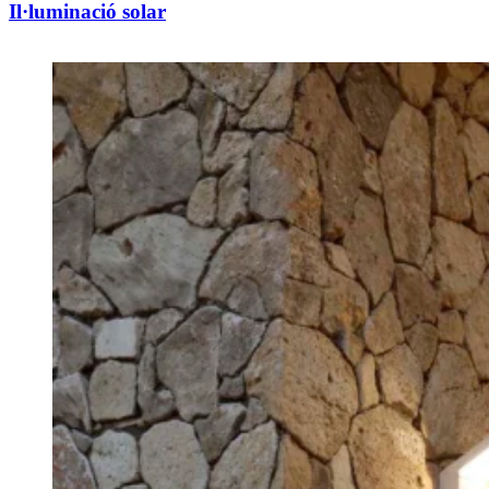
Il·luminació solar