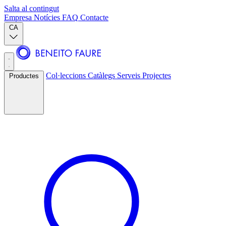
Salta al contingut
Empresa
Notícies
FAQ
Contacte
CA
Col·leccions
Catàlegs
Serveis
Projectes
Productes