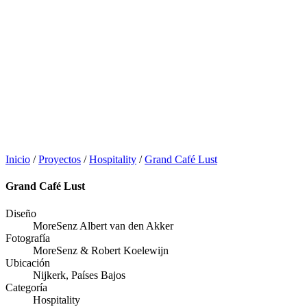
Inicio
/
Proyectos
/
Hospitality
/
Grand Café Lust
Grand Café Lust
Diseño
MoreSenz Albert van den Akker
Fotografía
MoreSenz & Robert Koelewijn
Ubicación
Nijkerk, Países Bajos
Categoría
Hospitality