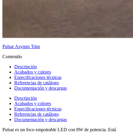
Pulsar Asymm Trim
Contenido
Descripción
Acabados y colores
Especificaciones técnicas
Referencias de catálogo
Documentación y descargas
Descripción
Acabados y colores
Especificaciones técnicas
Referencias de catálogo
Documentación y descargas
Pulsar es un foco empotrable LED con 8W de potencia. Está