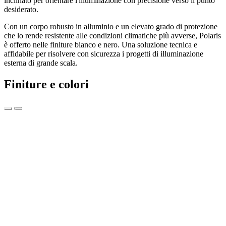
inclinato per orientare l'illuminazione con precisione verso il punto
desiderato.
Con un corpo robusto in alluminio e un elevato grado di protezione
che lo rende resistente alle condizioni climatiche più avverse, Polaris
è offerto nelle finiture bianco e nero. Una soluzione tecnica e
affidabile per risolvere con sicurezza i progetti di illuminazione
esterna di grande scala.
Finiture e colori