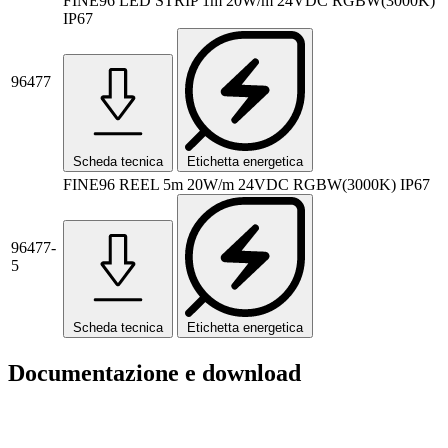
FINE96 LED STRIP 1m 20W/m 24VDC RGBW(3000K)
IP67
96477
Scheda tecnica
Etichetta energetica
FINE96 REEL 5m 20W/m 24VDC RGBW(3000K) IP67
96477-
5
Scheda tecnica
Etichetta energetica
Documentazione e download