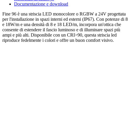
Documentazione e download
Fine 96 è una striscia LED monocolore o RGBW a 24V progettata
per l'installazione in spazi interni ed esterni (IP67). Con potenze di 8
e 18W/m e una densità di 8 e 18 LED/m, incorpora un'ottica che
consente di estendere il fascio luminoso e di illuminare spazi più
ampi e più alti. Disponibile con un CRI>90, questa striscia led
riproduce fedelmente i colori e offre un buon comfort visivo.