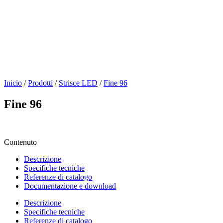
Inicio
/
Prodotti
/
Strisce LED
/
Fine 96
Fine 96
Contenuto
Descrizione
Specifiche tecniche
Referenze di catalogo
Documentazione e download
Descrizione
Specifiche tecniche
Referenze di catalogo