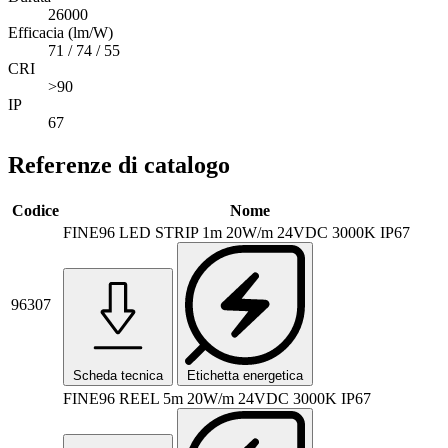
26000
Efficacia (lm/W)
71 / 74 / 55
CRI
>90
IP
67
Referenze di catalogo
Codice
Nome
FINE96 LED STRIP 1m 20W/m 24VDC 3000K IP67
96307
Scheda tecnica
Etichetta energetica
FINE96 REEL 5m 20W/m 24VDC 3000K IP67