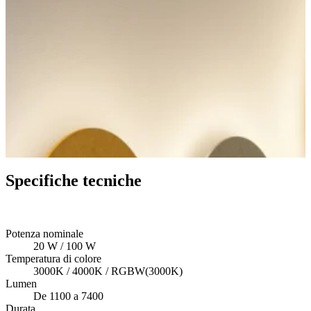
Specifiche tecniche
Potenza nominale
20 W / 100 W
Temperatura di colore
3000K / 4000K / RGBW(3000K)
Lumen
De 1100 a 7400
Durata