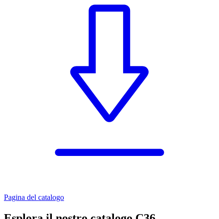
Pagina del catalogo
Esplora il nostro catalogo C36