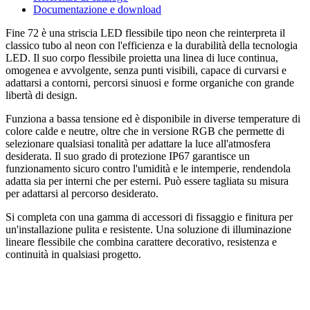
Documentazione e download
Fine 72 è una striscia LED flessibile tipo neon che reinterpreta il
classico tubo al neon con l'efficienza e la durabilità della tecnologia
LED. Il suo corpo flessibile proietta una linea di luce continua,
omogenea e avvolgente, senza punti visibili, capace di curvarsi e
adattarsi a contorni, percorsi sinuosi e forme organiche con grande
libertà di design.
Funziona a bassa tensione ed è disponibile in diverse temperature di
colore calde e neutre, oltre che in versione RGB che permette di
selezionare qualsiasi tonalità per adattare la luce all'atmosfera
desiderata. Il suo grado di protezione IP67 garantisce un
funzionamento sicuro contro l'umidità e le intemperie, rendendola
adatta sia per interni che per esterni. Può essere tagliata su misura
per adattarsi al percorso desiderato.
Si completa con una gamma di accessori di fissaggio e finitura per
un'installazione pulita e resistente. Una soluzione di illuminazione
lineare flessibile che combina carattere decorativo, resistenza e
continuità in qualsiasi progetto.