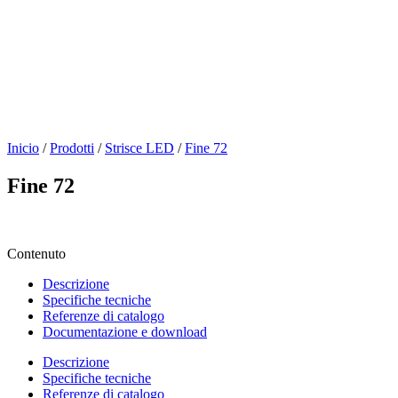
Inicio
/
Prodotti
/
Strisce LED
/
Fine 72
Fine 72
Contenuto
Descrizione
Specifiche tecniche
Referenze di catalogo
Documentazione e download
Descrizione
Specifiche tecniche
Referenze di catalogo