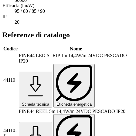
50000
Efficacia (lm/W)
95 / 80 / 85 / 90
IP
20
Referenze di catalogo
Codice
Nome
FINE44 LED STRIP 1m 14,4W/m 24VDC PESCADO
IP20
44110
Scheda tecnica
Etichetta energetica
FINE44 REEL 5m 14,4W/m 24VDC PESCADO IP20
44110-
5