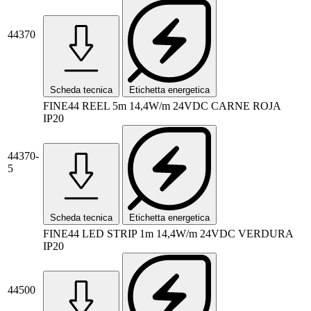
44370
Scheda tecnica
Etichetta energetica
FINE44 REEL 5m 14,4W/m 24VDC CARNE ROJA
IP20
44370-
5
Scheda tecnica
Etichetta energetica
FINE44 LED STRIP 1m 14,4W/m 24VDC VERDURA
IP20
44500