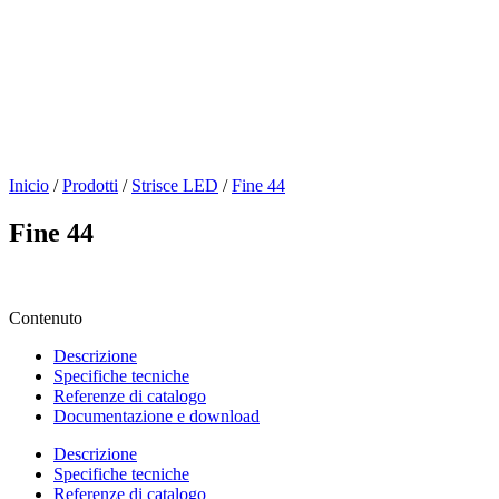
Inicio
/
Prodotti
/
Strisce LED
/
Fine 44
Fine 44
Contenuto
Descrizione
Specifiche tecniche
Referenze di catalogo
Documentazione e download
Descrizione
Specifiche tecniche
Referenze di catalogo