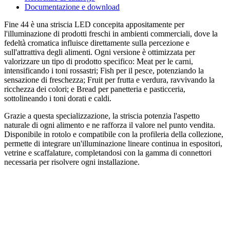
Documentazione e download
Fine 44 è una striscia LED concepita appositamente per
l'illuminazione di prodotti freschi in ambienti commerciali, dove la
fedeltà cromatica influisce direttamente sulla percezione e
sull'attrattiva degli alimenti. Ogni versione è ottimizzata per
valorizzare un tipo di prodotto specifico: Meat per le carni,
intensificando i toni rossastri; Fish per il pesce, potenziando la
sensazione di freschezza; Fruit per frutta e verdura, ravvivando la
ricchezza dei colori; e Bread per panetteria e pasticceria,
sottolineando i toni dorati e caldi.
Grazie a questa specializzazione, la striscia potenzia l'aspetto
naturale di ogni alimento e ne rafforza il valore nel punto vendita.
Disponibile in rotolo e compatibile con la profileria della collezione,
permette di integrare un'illuminazione lineare continua in espositori,
vetrine e scaffalature, completandosi con la gamma di connettori
necessaria per risolvere ogni installazione.