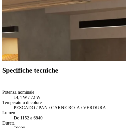
Specifiche tecniche
Potenza nominale
14,4 W / 72 W
Temperatura di colore
PESCADO / PAN / CARNE ROJA / VERDURA
Lumen
De 1152 a 6840
Durata