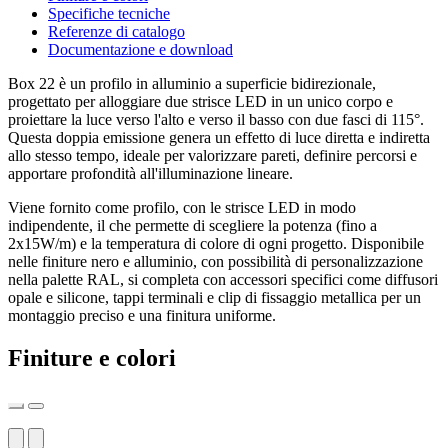
Specifiche tecniche
Referenze di catalogo
Documentazione e download
Box 22 è un profilo in alluminio a superficie bidirezionale,
progettato per alloggiare due strisce LED in un unico corpo e
proiettare la luce verso l'alto e verso il basso con due fasci di 115°.
Questa doppia emissione genera un effetto di luce diretta e indiretta
allo stesso tempo, ideale per valorizzare pareti, definire percorsi e
apportare profondità all'illuminazione lineare.
Viene fornito come profilo, con le strisce LED in modo
indipendente, il che permette di scegliere la potenza (fino a
2x15W/m) e la temperatura di colore di ogni progetto. Disponibile
nelle finiture nero e alluminio, con possibilità di personalizzazione
nella palette RAL, si completa con accessori specifici come diffusori
opale e silicone, tappi terminali e clip di fissaggio metallica per un
montaggio preciso e una finitura uniforme.
Finiture e colori