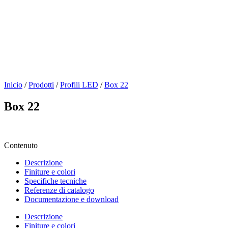
Inicio
/
Prodotti
/
Profili LED
/
Box 22
Box 22
Contenuto
Descrizione
Finiture e colori
Specifiche tecniche
Referenze di catalogo
Documentazione e download
Descrizione
Finiture e colori