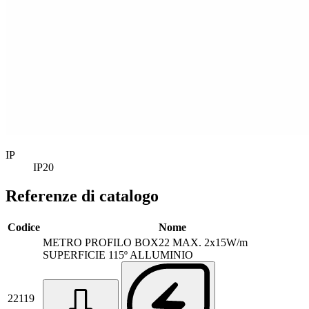
IP
IP20
Referenze di catalogo
Codice
Nome
METRO PROFILO BOX22 MAX. 2x15W/m
SUPERFICIE 115º ALLUMINIO
22119