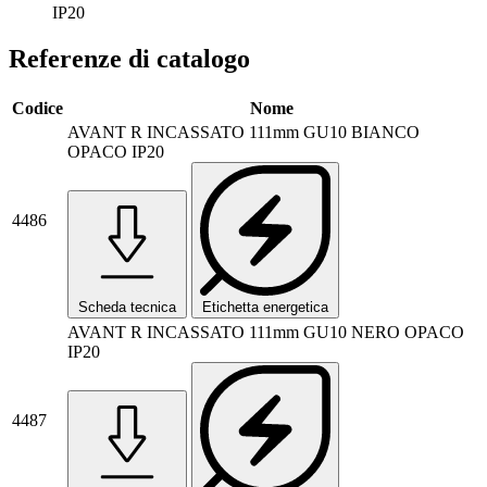
IP20
Referenze di catalogo
Codice
Nome
AVANT R INCASSATO 111mm GU10 BIANCO
OPACO IP20
4486
Scheda tecnica
Etichetta energetica
AVANT R INCASSATO 111mm GU10 NERO OPACO
IP20
4487