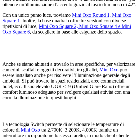
ottenere un’illuminazione d’accento grazie al fascio luminoso di 42º.
Con un unico punto luce, troviamo
Mini Oxo Round 1, Mini Oxo
Square 1
. Inoltre, la base quadrata offre tre versioni con diverse
ripetizioni di luce,
Mini Oxo Square 2, Mini Oxo Square 4 e Mini
Oxo Square 6
, da scegliere in base alle esigenze dello spazio.
Anche se siamo abituati a trovarlo in aree specifiche, per valorizzare
camerini, scaffali o oggetti decorativi, tra gli altri,
Mini Oxo
può
essere installato anche per risolvere l’illuminazione generale degli
ambienti. Si può trovare in spazi residenziali, aree commerciali,
hotel, ecc. Il suo elevato UGR <19 (Unified Glare Ratio) offre un
comfort luminoso adeguato per svolgere qualsiasi attività con una
corretta illuminazione in questi luoghi.
La tecnologia Switch permette di selezionare le temperature di
colore di
Mini Oxo
tra 2.700K, 3.200K, 4.000K tramite un
interruttore incorporato nello stesso faretto, in modo che il cliente