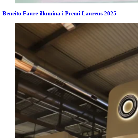
Beneito Faure illumina i Premi Laureus 2025