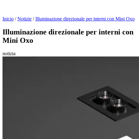
Inicio
/
Notizie
/
Illuminazione direzionale per interni con Mini Oxo
Illuminazione direzionale per interni con
Mini Oxo
notizia