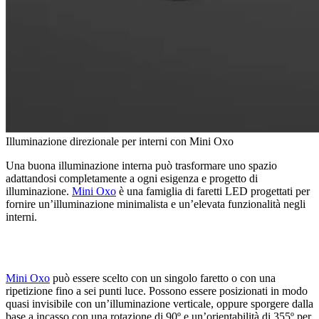
Illuminazione direzionale per interni con Mini Oxo
Una buona illuminazione interna può trasformare uno spazio
adattandosi completamente a ogni esigenza e progetto di
illuminazione.
Mini Oxo
è una famiglia di faretti LED progettati per
fornire un’illuminazione minimalista e un’elevata funzionalità negli
interni.
Mini Oxo
può essere scelto con un singolo faretto o con una
ripetizione fino a sei punti luce. Possono essere posizionati in modo
quasi invisibile con un’illuminazione verticale, oppure sporgere dalla
base a incasso con una rotazione di 90º e un’orientabilità di 355º per