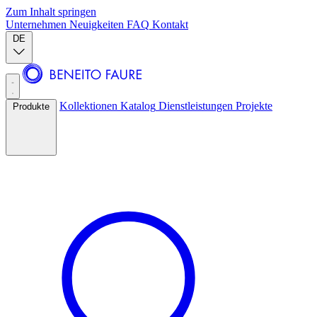
Zum Inhalt springen
Unternehmen
Neuigkeiten
FAQ
Kontakt
DE
Kollektionen
Katalog
Dienstleistungen
Projekte
Produkte