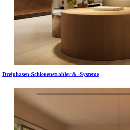
Dreiphasen-Schienenstrahler & -Systeme