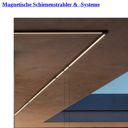
Magnetische Schienenstrahler & -Systeme