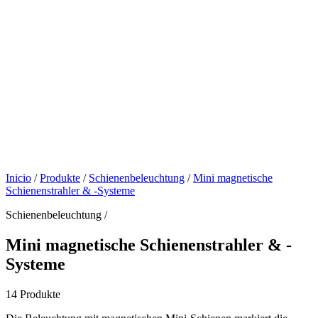
Inicio
/
Produkte
/
Schienenbeleuchtung
/
Mini magnetische
Schienenstrahler & -Systeme
Schienenbeleuchtung /
Mini magnetische Schienenstrahler & -
Systeme
14 Produkte