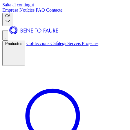
Salta al contingut
Empresa
Notícies
FAQ
Contacte
CA
Col·leccions
Catàlegs
Serveis
Projectes
Productes