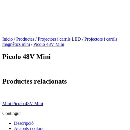
Inicio
/
Productes
/
Projectors i carrils LED
/
Projectors i carrils
magnètics mini
/
Picolo 48V Mini
Picolo 48V Mini
Productes relacionats
Mini Picolo 48V Mini
Contingut
Descripció
Acabats i colors