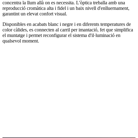
concentra la llum allà on es necessita. L'òptica treballa amb una
reproducció cromàtica alta i fidel i un baix nivell d'enlluernament,
garantint un elevat confort visual.
Disponibles en acabats blanc i negre i en diferents temperatures de
color càlides, es connecten al carril per imantació, fet que simplifica
el muntatge i permet reconfigurar el sistema d'il·luminació en
qualsevol moment.