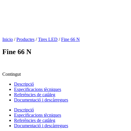
Inicio
/
Productes
/
Tires LED
/
Fine 66 N
Fine 66 N
Contingut
Descripció
Especificacions tècniques
Referències de catàleg
Documentació i descàrregues
Descripció
Especificacions tècniques
Referències de catàleg
Documentació i descàrregues