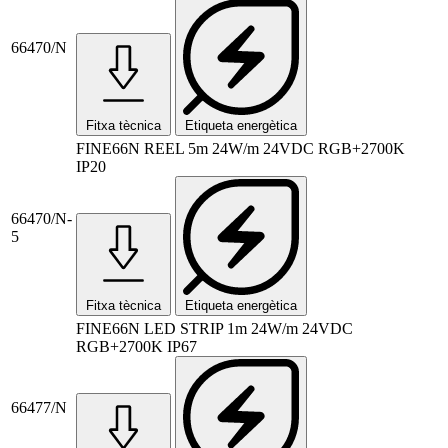
66470/N
Fitxa tècnica
Etiqueta energètica
FINE66N REEL 5m 24W/m 24VDC RGB+2700K
IP20
66470/N-
5
Fitxa tècnica
Etiqueta energètica
FINE66N LED STRIP 1m 24W/m 24VDC
RGB+2700K IP67
66477/N