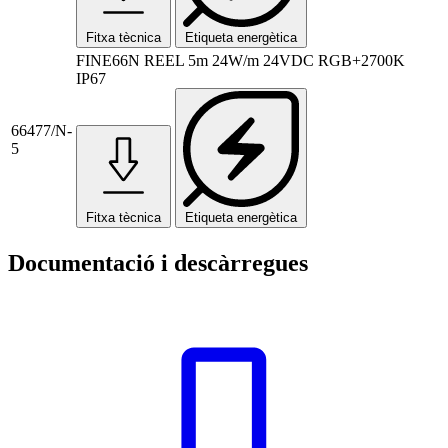
Fitxa tècnica
Etiqueta energètica
FINE66N REEL 5m 24W/m 24VDC RGB+2700K
IP67
66477/N-
5
Fitxa tècnica
Etiqueta energètica
Documentació i descàrregues