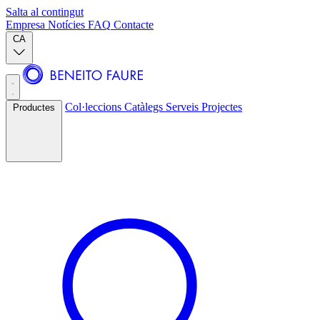
Salta al contingut
Empresa
Notícies
FAQ
Contacte
CA
Col·leccions
Catàlegs
Serveis
Projectes
Productes