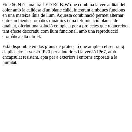
Fine 66 N és una tira LED RGB-W que combina la versatilitat del
color amb la calidesa d'un blanc càlid, integrant ambdues funcions
en una mateixa línia de llum. Aquesta combinació permet alternar
entre ambients cromàtics dinàmics i una il·luminació blanca de
qualitat, oferint una solució completa per a projectes que requereixen
tant efecte decoratiu com llum funcional, amb una reproducció
cromàtica alta i fidel.
Està disponible en dos graus de protecció que amplien el seu rang
d'aplicació: la versió IP20 per a interiors i la versió IP67, amb
encapsulat resistent, apta per a exteriors i entorns exposats a la
humitat.