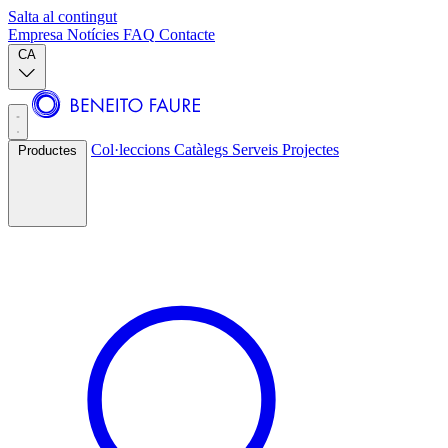
Salta al contingut
Empresa
Notícies
FAQ
Contacte
CA
Col·leccions
Catàlegs
Serveis
Projectes
Productes