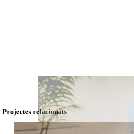
Projectes relacionats