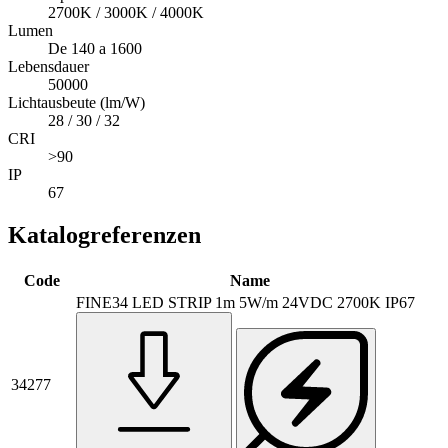
2700K / 3000K / 4000K
Lumen
De 140 a 1600
Lebensdauer
50000
Lichtausbeute (lm/W)
28 / 30 / 32
CRI
>90
IP
67
Katalogreferenzen
Code
Name
FINE34 LED STRIP 1m 5W/m 24VDC 2700K IP67
34277