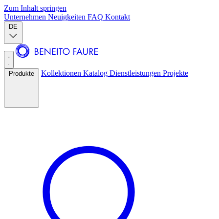
Zum Inhalt springen
Unternehmen
Neuigkeiten
FAQ
Kontakt
DE
Kollektionen
Katalog
Dienstleistungen
Projekte
Produkte