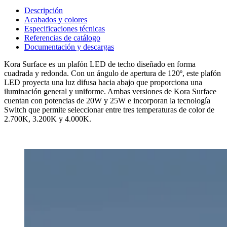
Descripción
Acabados y colores
Especificaciones técnicas
Referencias de catálogo
Documentación y descargas
Kora Surface es un plafón LED de techo diseñado en forma
cuadrada y redonda. Con un ángulo de apertura de 120º, este plafón
LED proyecta una luz difusa hacia abajo que proporciona una
iluminación general y uniforme. Ambas versiones de Kora Surface
cuentan con potencias de 20W y 25W e incorporan la tecnología
Switch que permite seleccionar entre tres temperaturas de color de
2.700K, 3.200K y 4.000K.