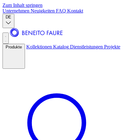
Zum Inhalt springen
Unternehmen
Neuigkeiten
FAQ
Kontakt
DE
Kollektionen
Katalog
Dienstleistungen
Projekte
Produkte