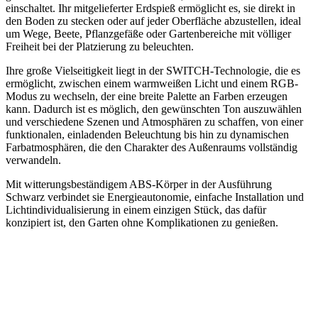
einschaltet. Ihr mitgelieferter Erdspieß ermöglicht es, sie direkt in
den Boden zu stecken oder auf jeder Oberfläche abzustellen, ideal
um Wege, Beete, Pflanzgefäße oder Gartenbereiche mit völliger
Freiheit bei der Platzierung zu beleuchten.
Ihre große Vielseitigkeit liegt in der SWITCH-Technologie, die es
ermöglicht, zwischen einem warmweißen Licht und einem RGB-
Modus zu wechseln, der eine breite Palette an Farben erzeugen
kann. Dadurch ist es möglich, den gewünschten Ton auszuwählen
und verschiedene Szenen und Atmosphären zu schaffen, von einer
funktionalen, einladenden Beleuchtung bis hin zu dynamischen
Farbatmosphären, die den Charakter des Außenraums vollständig
verwandeln.
Mit witterungsbeständigem ABS-Körper in der Ausführung
Schwarz verbindet sie Energieautonomie, einfache Installation und
Lichtindividualisierung in einem einzigen Stück, das dafür
konzipiert ist, den Garten ohne Komplikationen zu genießen.