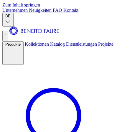
Zum Inhalt springen
Unternehmen
Neuigkeiten
FAQ
Kontakt
DE
Kollektionen
Katalog
Dienstleistungen
Projekte
Produkte