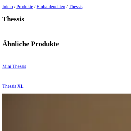
Inicio
/
Produkte
/
Einbauleuchten
/
Thessis
Thessis
Ähnliche Produkte
Mini Thessis
Thessis XL