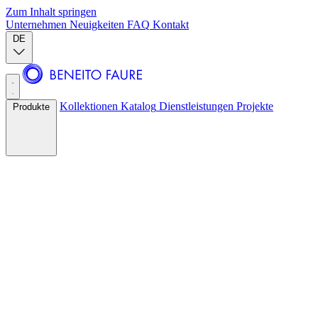
Zum Inhalt springen
Unternehmen
Neuigkeiten
FAQ
Kontakt
DE
Kollektionen
Katalog
Dienstleistungen
Projekte
Produkte