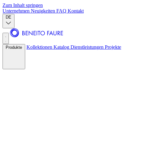
Zum Inhalt springen
Unternehmen
Neuigkeiten
FAQ
Kontakt
DE
Kollektionen
Katalog
Dienstleistungen
Projekte
Produkte