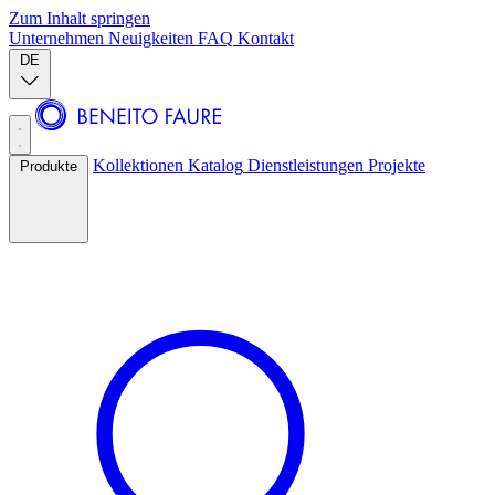
Zum Inhalt springen
Unternehmen
Neuigkeiten
FAQ
Kontakt
DE
Kollektionen
Katalog
Dienstleistungen
Projekte
Produkte