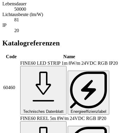
Lebensdauer
50000
Lichtausbeute (lm/W)
81
IP
20
Katalogreferenzen
Code
Name
FINE60 LED STRIP 1m 8W/m 24VDC RGB IP20
60460
Technisches Datenblatt
Energieeffizienzlabel
FINE60 REEL 5m 8W/m 24VDC RGB IP20