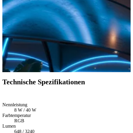
Technische Spezifikationen
Nennleistung
8 W / 40 W
Farbtemperatur
RGB
Lumen
648 / 3240