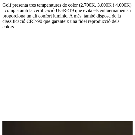
Golf presenta tres temperatures de color (2.700K, 3.000K i 4.000K)
i compta amb la certificació UGR<19 que evita els enlluernaments i
proporciona un alt confort lumínic. A més, també disposa de la
classificació CRI>90 que garanteix una fidel reproducció dels
colors.