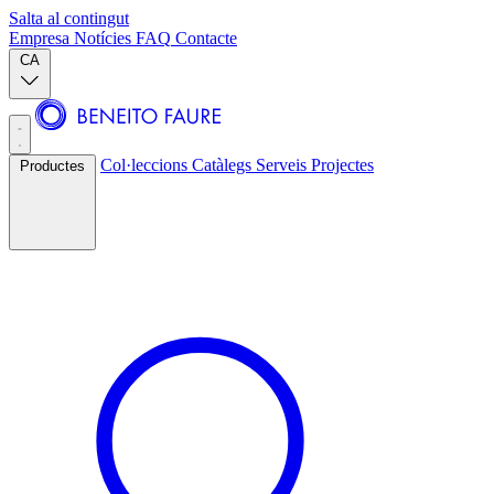
Salta al contingut
Empresa
Notícies
FAQ
Contacte
CA
Col·leccions
Catàlegs
Serveis
Projectes
Productes