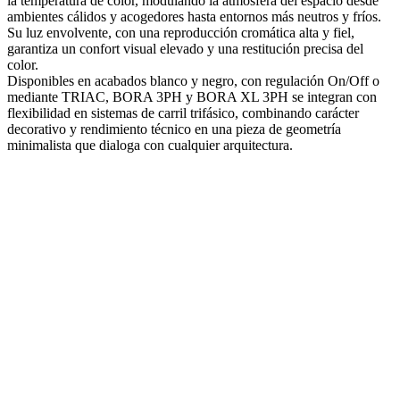
la temperatura de color, modulando la atmósfera del espacio desde
ambientes cálidos y acogedores hasta entornos más neutros y fríos.
Su luz envolvente, con una reproducción cromática alta y fiel,
garantiza un confort visual elevado y una restitución precisa del
color.
Disponibles en acabados blanco y negro, con regulación On/Off o
mediante TRIAC, BORA 3PH y BORA XL 3PH se integran con
flexibilidad en sistemas de carril trifásico, combinando carácter
decorativo y rendimiento técnico en una pieza de geometría
minimalista que dialoga con cualquier arquitectura.