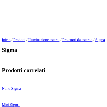
Inicio
/
Prodotti
/
Illuminazione esterni
/
Proiettori da esterno
/
Sigma
Sigma
Prodotti correlati
Nano Sigma
Mini Sigma