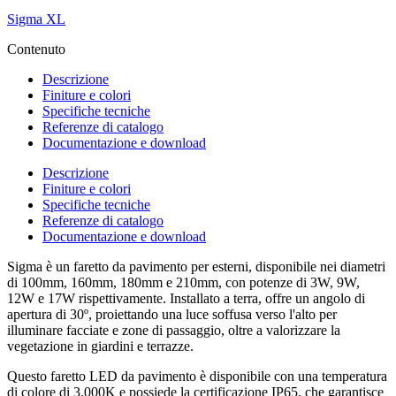
Sigma XL
Contenuto
Descrizione
Finiture e colori
Specifiche tecniche
Referenze di catalogo
Documentazione e download
Descrizione
Finiture e colori
Specifiche tecniche
Referenze di catalogo
Documentazione e download
Sigma è un faretto da pavimento per esterni, disponibile nei diametri
di 100mm, 160mm, 180mm e 210mm, con potenze di 3W, 9W,
12W e 17W rispettivamente. Installato a terra, offre un angolo di
apertura di 30º, proiettando una luce soffusa verso l'alto per
illuminare facciate e zone di passaggio, oltre a valorizzare la
vegetazione in giardini e terrazze.
Questo faretto LED da pavimento è disponibile con una temperatura
di colore di 3.000K e possiede la certificazione IP65, che garantisce