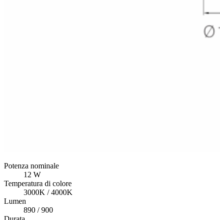
Potenza nominale
12 W
Temperatura di colore
3000K / 4000K
Lumen
890 / 900
Durata