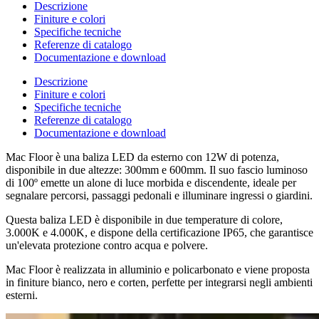
Descrizione
Finiture e colori
Specifiche tecniche
Referenze di catalogo
Documentazione e download
Descrizione
Finiture e colori
Specifiche tecniche
Referenze di catalogo
Documentazione e download
Mac Floor è una baliza LED da esterno con 12W di potenza,
disponibile in due altezze: 300mm e 600mm. Il suo fascio luminoso
di 100º emette un alone di luce morbida e discendente, ideale per
segnalare percorsi, passaggi pedonali e illuminare ingressi o giardini.
Questa baliza LED è disponibile in due temperature di colore,
3.000K e 4.000K, e dispone della certificazione IP65, che garantisce
un'elevata protezione contro acqua e polvere.
Mac Floor è realizzata in alluminio e policarbonato e viene proposta
in finiture bianco, nero e corten, perfette per integrarsi negli ambienti
esterni.