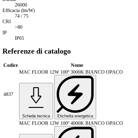
26000
Efficacia (lm/W)
74 / 75
CRI
>80
IP
IP65
Referenze di catalogo
Codice
Nome
MAC FLOOR 12W 100º 3000K BIANCO OPACO
4837
Scheda tecnica
Etichetta energetica
MAC FLOOR 12W 100º 4000K BIANCO OPACO