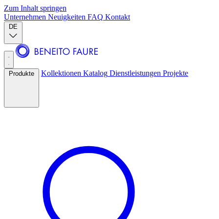
Zum Inhalt springen
Unternehmen
Neuigkeiten
FAQ
Kontakt
DE
Kollektionen
Katalog
Dienstleistungen
Projekte
Produkte