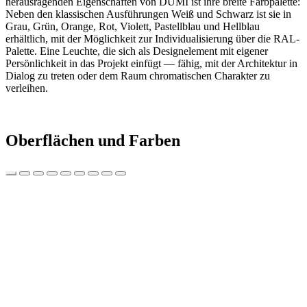
herausragenden Eigenschaften von DUMI ist ihre breite Farbpalette:
Neben den klassischen Ausführungen Weiß und Schwarz ist sie in
Grau, Grün, Orange, Rot, Violett, Pastellblau und Hellblau
erhältlich, mit der Möglichkeit zur Individualisierung über die RAL-
Palette. Eine Leuchte, die sich als Designelement mit eigener
Persönlichkeit in das Projekt einfügt — fähig, mit der Architektur in
Dialog zu treten oder dem Raum chromatischen Charakter zu
verleihen.
Oberflächen und Farben