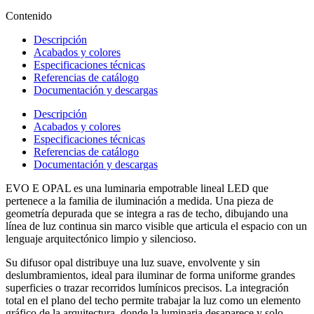
Contenido
Descripción
Acabados y colores
Especificaciones técnicas
Referencias de catálogo
Documentación y descargas
Descripción
Acabados y colores
Especificaciones técnicas
Referencias de catálogo
Documentación y descargas
EVO E OPAL es una luminaria empotrable lineal LED que
pertenece a la familia de iluminación a medida. Una pieza de
geometría depurada que se integra a ras de techo, dibujando una
línea de luz continua sin marco visible que articula el espacio con un
lenguaje arquitectónico limpio y silencioso.
Su difusor opal distribuye una luz suave, envolvente y sin
deslumbramientos, ideal para iluminar de forma uniforme grandes
superficies o trazar recorridos lumínicos precisos. La integración
total en el plano del techo permite trabajar la luz como un elemento
gráfico de la arquitectura, donde la luminaria desaparece y solo