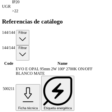
IP20
UGR
>22
Referencias de catálogo
144
/144
Filtrar
144
/144
Filtrar
Code
Name
EVO E OPAL 95mm 2W 100º 2700K ON/OFF
BLANCO MATE
500211
Ficha técnica
Etiqueta energética