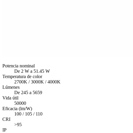
Potencia nominal
De 2 W a 51.45 W
Temperatura de color
2700K / 3000K / 4000K
Lúmenes
De 245 a 5659
Vida útil
50000
Eficacia (lm/W)
100 / 105 / 110
CRI
>95
IP