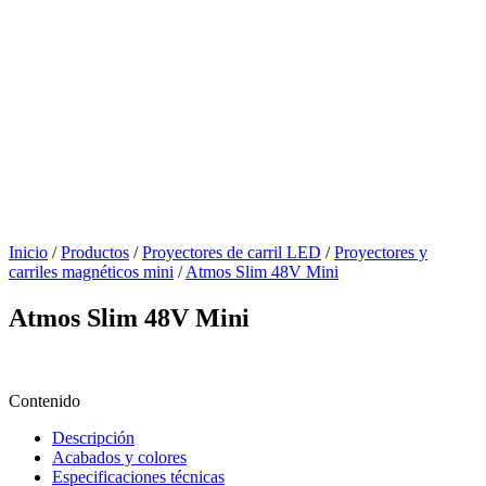
Inicio
/
Productos
/
Proyectores de carril LED
/
Proyectores y
carriles magnéticos mini
/
Atmos Slim 48V Mini
Atmos Slim 48V Mini
Contenido
Descripción
Acabados y colores
Especificaciones técnicas