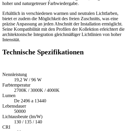
hoher und naturgetreuer Farbwiedergabe.
Erhältlich in verschiedenen warmen und neutralen Lichtfarben,
bietet er zudem die Möglichkeit des freien Zuschnitts, was eine
präzise Anpassung an jeden Abschnitt der Installation ermöglicht.
Seine Kompatibilität mit den Profilen der Kollektion erleichtert die
architektonische Integration gleichmäßiger Lichtlinien von hoher
Intensität.
Technische Spezifikationen
Nennleistung
19,2 W / 96 W
Farbtemperatur
2700K / 3000K / 4000K
Lumen
De 2496 a 13440
Lebensdauer
50000
Lichtausbeute (lm/W)
130 / 135 / 140
CRI