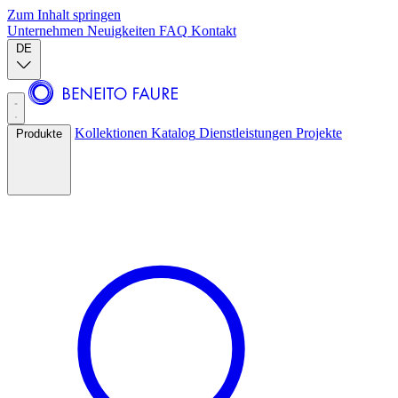
Zum Inhalt springen
Unternehmen
Neuigkeiten
FAQ
Kontakt
DE
Kollektionen
Katalog
Dienstleistungen
Projekte
Produkte