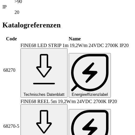
>90
IP
20
Katalogreferenzen
Code
Name
FINE68 LED STRIP 1m 19,2W/m 24VDC 2700K IP20
68270
Technisches Datenblatt
Energieeffizienzlabel
FINE68 REEL 5m 19,2W/m 24VDC 2700K IP20
68270-5