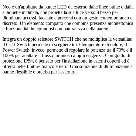
Neo è un'applique da parete LED da esterno dalle linee pulite e dalla
silhouette inclinata, che proietta la sua luce verso il basso per
illuminare accessi, facciate e percorsi con un gesto contemporaneo e
discreto. Un elemento compatto che combina presenza architettonica
e funzionalità, integrandosi con naturalezza nella parete.
Integra un doppio selettore SWITCH che ne moltiplica la versatilità:
il CCT Switch permette di scegliere tra 3 temperature di colore; il
Power Switch, invece, permette di regolare la potenza tra il 70% e il
100% per adattare il flusso luminoso a ogni esigenza. Con grado di
protezione IP54, è pensato per l'installazione in esterni coperti ed è
offerto nelle finiture bianco e nero. Una soluzione di illuminazione a
parete flessibile e precisa per l'esterno.