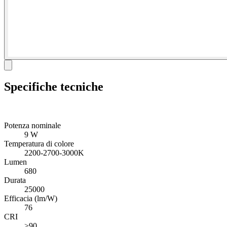
Specifiche tecniche
Potenza nominale
9 W
Temperatura di colore
2200-2700-3000K
Lumen
680
Durata
25000
Efficacia (lm/W)
76
CRI
>90