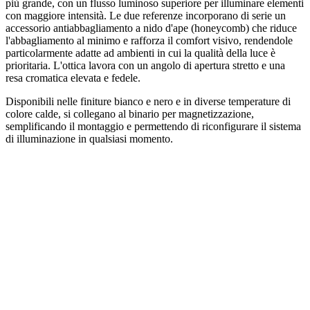
più grande, con un flusso luminoso superiore per illuminare elementi
con maggiore intensità. Le due referenze incorporano di serie un
accessorio antiabbagliamento a nido d'ape (honeycomb) che riduce
l'abbagliamento al minimo e rafforza il comfort visivo, rendendole
particolarmente adatte ad ambienti in cui la qualità della luce è
prioritaria. L'ottica lavora con un angolo di apertura stretto e una
resa cromatica elevata e fedele.
Disponibili nelle finiture bianco e nero e in diverse temperature di
colore calde, si collegano al binario per magnetizzazione,
semplificando il montaggio e permettendo di riconfigurare il sistema
di illuminazione in qualsiasi momento.