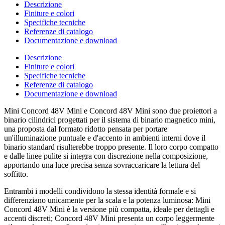
Descrizione
Finiture e colori
Specifiche tecniche
Referenze di catalogo
Documentazione e download
Descrizione
Finiture e colori
Specifiche tecniche
Referenze di catalogo
Documentazione e download
Mini Concord 48V Mini e Concord 48V Mini sono due proiettori a
binario cilindrici progettati per il sistema di binario magnetico mini,
una proposta dal formato ridotto pensata per portare
un'illuminazione puntuale e d'accento in ambienti interni dove il
binario standard risulterebbe troppo presente. Il loro corpo compatto
e dalle linee pulite si integra con discrezione nella composizione,
apportando una luce precisa senza sovraccaricare la lettura del
soffitto.
Entrambi i modelli condividono la stessa identità formale e si
differenziano unicamente per la scala e la potenza luminosa: Mini
Concord 48V Mini è la versione più compatta, ideale per dettagli e
accenti discreti; Concord 48V Mini presenta un corpo leggermente