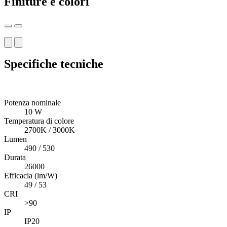
Finiture e colori
Specifiche tecniche
Potenza nominale
10 W
Temperatura di colore
2700K / 3000K
Lumen
490 / 530
Durata
26000
Efficacia (lm/W)
49 / 53
CRI
>90
IP
IP20