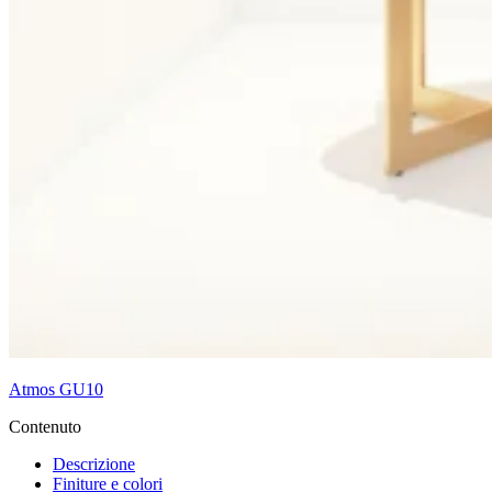
Atmos GU10
Contenuto
Descrizione
Finiture e colori