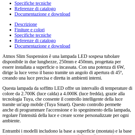
Specifiche tecniche
Referenze di catalogo
Documentazione e download
Descrizione
Finiture e colori
Specifiche tecniche
Referenze di catalogo
Documentazione e download
Atmos Slim Suspension è una lampada LED sospesa tubolare
disponibile in due lunghezze, 250mm e 450mm, progettata per
essere installata a superficie o incassata. Con una potenza di 6W,
dirige la luce verso il basso tramite un angolo di apertura di 45º,
creando una luce precisa e diretta in ambienti interni.
Questa lampada da soffitto LED offre un intervallo di temperature di
colore da 2.700K (luce calda) a 4.000K (luce fredda), grazie alla
tecnologia Tuya, che consente il controllo intelligente della luce
tramite un'app mobile (Tuya Smart). Questo controllo permette
anche di programmare l'accensione e lo spegnimento della lampada,
regolare l'intensità della luce e creare scene personalizzate per ogni
ambiente.
Entrambi i modelli includono la base a superficie (montata) e la base