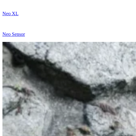
Neo XL
Neo Sensor