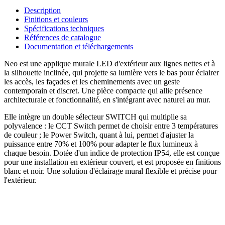
Description
Finitions et couleurs
Spécifications techniques
Références de catalogue
Documentation et téléchargements
Neo est une applique murale LED d'extérieur aux lignes nettes et à
la silhouette inclinée, qui projette sa lumière vers le bas pour éclairer
les accès, les façades et les cheminements avec un geste
contemporain et discret. Une pièce compacte qui allie présence
architecturale et fonctionnalité, en s'intégrant avec naturel au mur.
Elle intègre un double sélecteur SWITCH qui multiplie sa
polyvalence : le CCT Switch permet de choisir entre 3 températures
de couleur ; le Power Switch, quant à lui, permet d'ajuster la
puissance entre 70% et 100% pour adapter le flux lumineux à
chaque besoin. Dotée d'un indice de protection IP54, elle est conçue
pour une installation en extérieur couvert, et est proposée en finitions
blanc et noir. Une solution d'éclairage mural flexible et précise pour
l'extérieur.