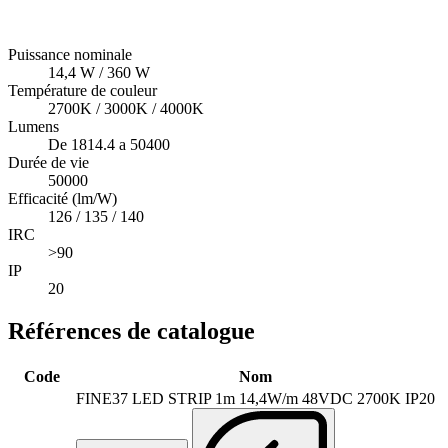
Puissance nominale
14,4 W / 360 W
Température de couleur
2700K / 3000K / 4000K
Lumens
De 1814.4 a 50400
Durée de vie
50000
Efficacité (lm/W)
126 / 135 / 140
IRC
>90
IP
20
Références de catalogue
Code
Nom
FINE37 LED STRIP 1m 14,4W/m 48VDC 2700K IP20