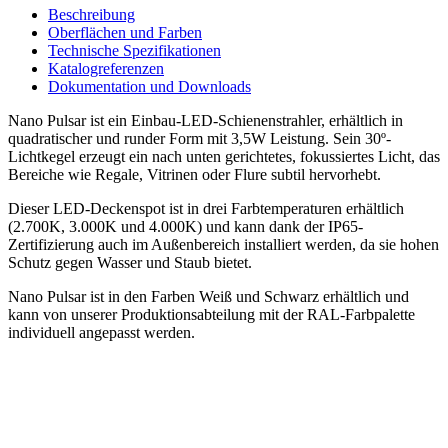
Beschreibung
Oberflächen und Farben
Technische Spezifikationen
Katalogreferenzen
Dokumentation und Downloads
Nano Pulsar ist ein Einbau-LED-Schienenstrahler, erhältlich in
quadratischer und runder Form mit 3,5W Leistung. Sein 30º-
Lichtkegel erzeugt ein nach unten gerichtetes, fokussiertes Licht, das
Bereiche wie Regale, Vitrinen oder Flure subtil hervorhebt.
Dieser LED-Deckenspot ist in drei Farbtemperaturen erhältlich
(2.700K, 3.000K und 4.000K) und kann dank der IP65-
Zertifizierung auch im Außenbereich installiert werden, da sie hohen
Schutz gegen Wasser und Staub bietet.
Nano Pulsar ist in den Farben Weiß und Schwarz erhältlich und
kann von unserer Produktionsabteilung mit der RAL-Farbpalette
individuell angepasst werden.