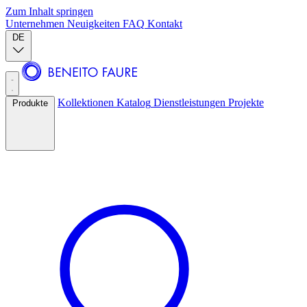
Zum Inhalt springen
Unternehmen
Neuigkeiten
FAQ
Kontakt
DE
Kollektionen
Katalog
Dienstleistungen
Projekte
Produkte