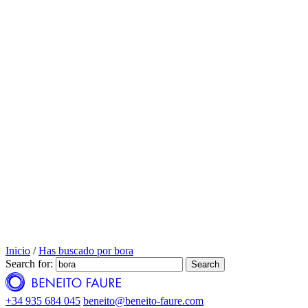
Inicio
/
Has buscado por bora
Search for:
Search
+34 935 684 045
beneito@beneito-faure.com