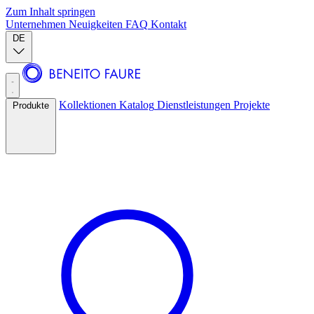
Zum Inhalt springen
Unternehmen
Neuigkeiten
FAQ
Kontakt
DE
Kollektionen
Katalog
Dienstleistungen
Projekte
Produkte